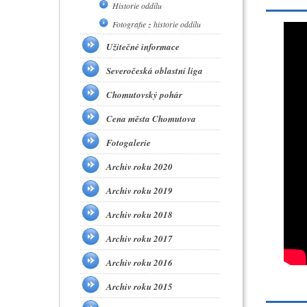
Historie oddílu
Fotografie z historie oddílu
Užitečné informace
Severočeská oblastní liga
Chomutovský pohár
Cena města Chomutova
Fotogalerie
Archiv roku 2020
Archiv roku 2019
Archiv roku 2018
Archiv roku 2017
Archiv roku 2016
Archiv roku 2015