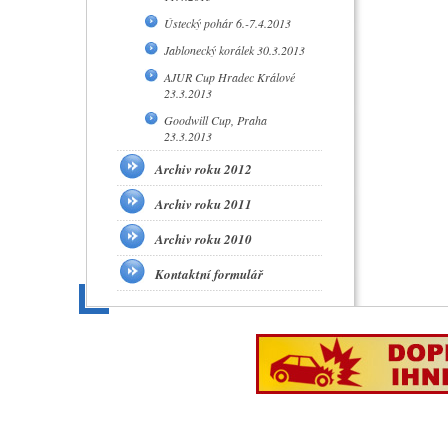
Ústecký pohár 6.-7.4.2013
Jablonecký korálek 30.3.2013
AJUR Cup Hradec Králové
23.3.2013
Goodwill Cup, Praha
23.3.2013
Archiv roku 2012
Archiv roku 2011
Archiv roku 2010
Kontaktní formulář