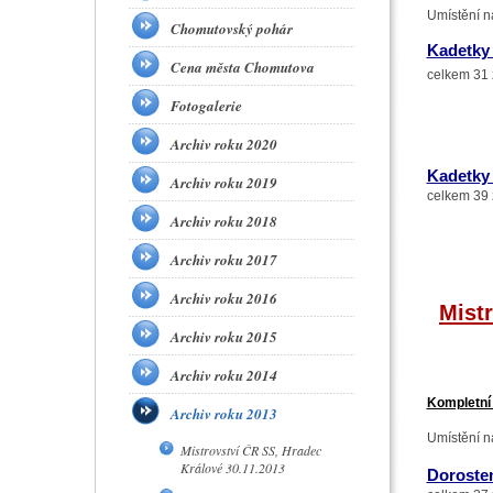
Umístění n
Chomutovský pohár
Kadetky
Cena města Chomutova
celkem 31 
Fotogalerie
Archiv roku 2020
Kadetky 
Archiv roku 2019
celkem 39 
Archiv roku 2018
Archiv roku 2017
Archiv roku 2016
Mist
Archiv roku 2015
Archiv roku 2014
Kompletní
Archiv roku 2013
Umístění n
Mistrovství ČR SS, Hradec
Králové 30.11.2013
Doroste