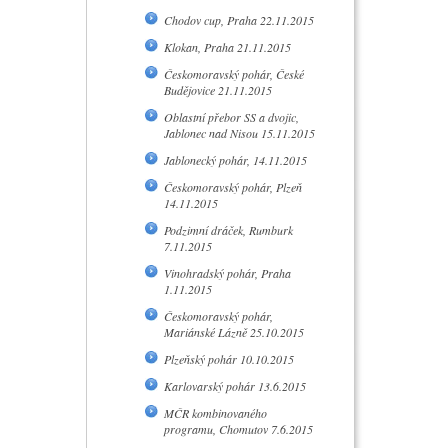
Chodov cup, Praha 22.11.2015
Klokan, Praha 21.11.2015
Českomoravský pohár, České
Budějovice 21.11.2015
Oblastní přebor SS a dvojic,
Jablonec nad Nisou 15.11.2015
Jablonecký pohár, 14.11.2015
Českomoravský pohár, Plzeň
14.11.2015
Podzimní dráček, Rumburk
7.11.2015
Vinohradský pohár, Praha
1.11.2015
Českomoravský pohár,
Mariánské Lázně 25.10.2015
Plzeňský pohár 10.10.2015
Karlovarský pohár 13.6.2015
MČR kombinovaného
programu, Chomutov 7.6.2015