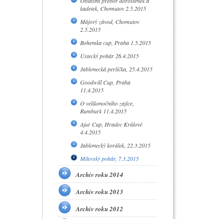
Oblastní přebor dorostenek a
kadetek, Chomutov 2.5.2015
Májový závod, Chomutov
2.5.2015
Bohemka cup, Praha 1.5.2015
Ústecký pohár 26.4.2015
Jablonecká perlička, 25.4.2015
Goodwill Cup, Praha
11.4.2015
O velikonočního zajíce,
Rumburk 11.4.2015
Ajur Cup, Hradec Králové
4.4.2015
Jablonecký korálek, 22.3.2015
Milevský pohár, 7.3.2015
Archiv roku 2014
Archiv roku 2013
Archiv roku 2012