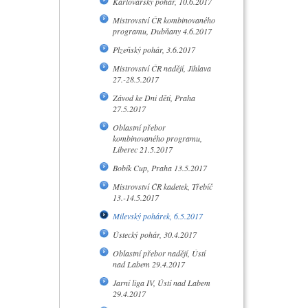
Karlovarský pohár, 10.6.2017
Mistrovství ČR kombinovaného
programu, Dubňany 4.6.2017
Plzeňský pohár, 3.6.2017
Mistrovství ČR nadějí, Jihlava
27.-28.5.2017
Závod ke Dni dětí, Praha
27.5.2017
Oblastní přebor
kombinovaného programu,
Liberec 21.5.2017
Bobík Cup, Praha 13.5.2017
Mistrovství ČR kadetek, Třebíč
13.-14.5.2017
Milevský pohárek, 6.5.2017
Ústecký pohár, 30.4.2017
Oblastní přebor nadějí, Ústí
nad Labem 29.4.2017
Jarní liga IV, Ústí nad Labem
29.4.2017