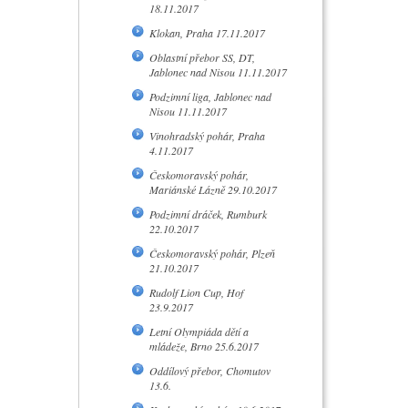
18.11.2017
Klokan, Praha 17.11.2017
Oblastní přebor SS, DT,
Jablonec nad Nisou 11.11.2017
Podzimní liga, Jablonec nad
Nisou 11.11.2017
Vinohradský pohár, Praha
4.11.2017
Českomoravský pohár,
Mariánské Lázně 29.10.2017
Podzimní dráček, Rumburk
22.10.2017
Českomoravský pohár, Plzeň
21.10.2017
Rudolf Lion Cup, Hof
23.9.2017
Letní Olympiáda dětí a
mládeže, Brno 25.6.2017
Oddílový přebor, Chomutov
13.6.