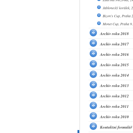
Jablonecký korálek, 
Bizon's Cup, Praha 
Monet Cup, Praha 9.
Archiv roku 2018
Archiv roku 2017
Archiv roku 2016
Archiv roku 2015
Archiv roku 2014
Archiv roku 2013
Archiv roku 2012
Archiv roku 2011
Archiv roku 2010
Kontaktní formulář