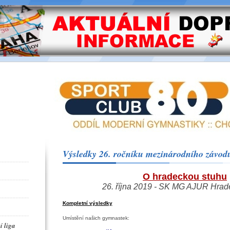
Výsledky 26. ročníku mezinárodního závod
O hradeckou stuhu
26. října 2019 - SK MG AJUR Hrad
Kompletní výsledky
Umístění našich gymnastek:
í liga