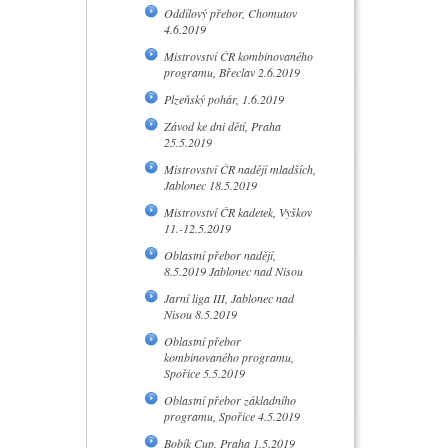
Oddílový přebor, Chomutov
4.6.2019
Mistrovství ČR kombinovaného
programu, Břeclav 2.6.2019
Plzeňský pohár, 1.6.2019
Závod ke dni dětí, Praha
25.5.2019
Mistrovství ČR nadějí mladších,
Jablonec 18.5.2019
Mistrovství ČR kadetek, Vyškov
11.-12.5.2019
Oblastní přebor nadějí,
8.5.2019 Jablonec nad Nisou
Jarní liga III, Jablonec nad
Nisou 8.5.2019
Oblastní přebor
kombinovaného programu,
Spořice 5.5.2019
Oblastní přebor základního
programu, Spořice 4.5.2019
Bobík Cup, Praha 1.5.2019