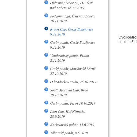
Oblastní přebor SS, DT, Ústí
nad Labem 16.11.2019
Podzimní liga, Ústí nad Labem
16.11.2019
Rycon Cup, České Budějovice
9.11.2019
Dvojice/troj
Český pohár, České Budějovice
celkem 5 s
9.11.2019
Vinohradský pohár, Praha
2.11.2019
Český pohár, Mariánské Lázně
27.10.2019
O hradeckou stuhu, 26.10.2019
South Moravia Cup, Brno
19.10.2019
Český pohár, Plzeň 19.10.2019
Lion Cup, Hof Německo
28.9.2019
Karlovarský pohár, 15.6.2019
Táborský pohár, 8.6.2019