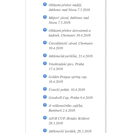
Oblastní přebor nadějí,
Jablonec nad Nisou 7.5.2016
Májový závod, Jablonec nad
Nisou 7.5.2016
Oblastní přebor dorostenek a
kadetek, Chomutov 30.4.2016
Čarodějnický závod, Chomutov
30.4.2016
Jablonecká perlička, 23.4.2016
Vinohradské jaro, Praha
17.4.2016
Golden Prague spring cup,
16.4.2016
Ústecký pohár, 10.4.2016
Goodwill Cup, Praha 9.4.2016
O velikonočního zajíčka,
Rumburk 2.4.2016
AJUR CUP, Hradec Králové
26.3.2016
Jablonecký korálek, 26.3.2016