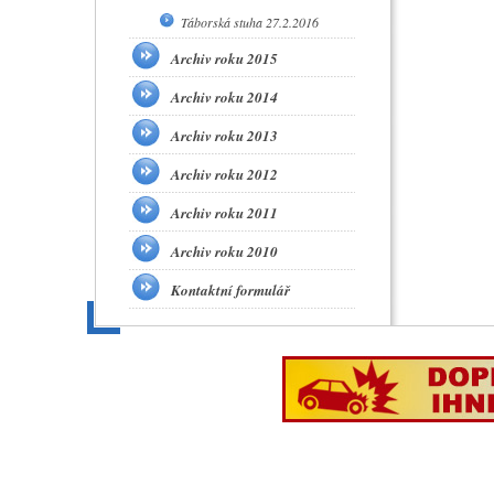
Táborská stuha 27.2.2016
Archiv roku 2015
Archiv roku 2014
Archiv roku 2013
Archiv roku 2012
Archiv roku 2011
Archiv roku 2010
Kontaktní formulář