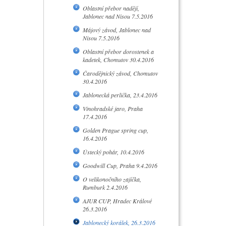
Oblastní přebor nadějí,
Jablonec nad Nisou 7.5.2016
Májový závod, Jablonec nad
Nisou 7.5.2016
Oblastní přebor dorostenek a
kadetek, Chomutov 30.4.2016
Čarodějnický závod, Chomutov
30.4.2016
Jablonecká perlička, 23.4.2016
Vinohradské jaro, Praha
17.4.2016
Golden Prague spring cup,
16.4.2016
Ústecký pohár, 10.4.2016
Goodwill Cup, Praha 9.4.2016
O velikonočního zajíčka,
Rumburk 2.4.2016
AJUR CUP, Hradec Králové
26.3.2016
Jablonecký korálek, 26.3.2016