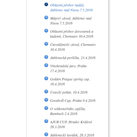
Oblastní přebor nadějí,
Jablonec nad Nisou 7.5.2016
Májový závod, Jablonec nad
Nisou 7.5.2016
Oblastní přebor dorostenek a
kadetek, Chomutov 30.4.2016
Čarodějnický závod, Chomutov
30.4.2016
Jablonecká perlička, 23.4.2016
Vinohradské jaro, Praha
17.4.2016
Golden Prague spring cup,
16.4.2016
Ústecký pohár, 10.4.2016
Goodwill Cup, Praha 9.4.2016
O velikonočního zajíčka,
Rumburk 2.4.2016
AJUR CUP, Hradec Králové
26.3.2016
Jablonecký korálek, 26.3.2016