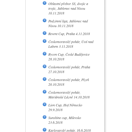
Oblastní přebor SS, dvojic a
trojic, Jablonec nad Nisou
10.11.2018
Podzimní liga, Jablonec nad
Nisou 10.11.2018
Revent Cup, Praha 4.11.2018
Českomoravský pohár, Ústí nad
Labem 3.11.2018
Rycon Cup, České Budějovice
28.10.2018
Českomoravský pohár, Praha
27.10.2018
Českomoravský pohár, Plzeň
20.10.2018
Českomoravský pohár,
Mariánské Lázně 14.10.2018
Lion Cup, Hof Německo
29.9.2018
Sunshine cup, Milevsko
23.6.2018
Karlovarský pohár, 16.6.2018