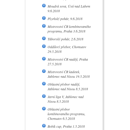
Moudrá sova, Ústí nad Labem
9.6.2018
Plzeňský pohár, 9.6.2018
Mistrovství ČR kombinovaného
programu, Praha 3.6.2018
Táborský pohár, 2.6.2018
Oddílový přebor, Chomutov
29.5.2018
Mistrovství ČR nadějí, Praha
27.5.2018
Mistrovství ČR kadetek,
Jablonec nad Nisou 19.5.2018
Oblastní přebor nadějí,
Jablonec nad Nisou 8.5.2018
Jarní liga V, Jablonec nad
Nisou 8.5.2018
Oblastní přebor
kombinovaného programu,
Chomutov 6.5.2018
Bobík cup, Praha 1.5.2018