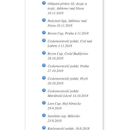
Oblastní přebor SS, dvojic a
trojic, Jablonec nad Nisou
10.11.2018
Podzimní liga, Jablonec nad
Nisou 10.11.2018
Revent Cup, Praha 4.11.2018
Českomoravský pohár, Ústí nad
Labem 3.11.2018
Rycon Cup, České Budějovice
28.10.2018
Českomoravský pohár, Praha
27.10.2018
Českomoravský pohár, Plzeň
20.10.2018
Českomoravský pohár,
Mariánské Lázně 14.10.2018
Lion Cup, Hof Německo
29.9.2018
Sunshine cup, Milevsko
23.6.2018
Karlovarský pohár, 16.6.2018