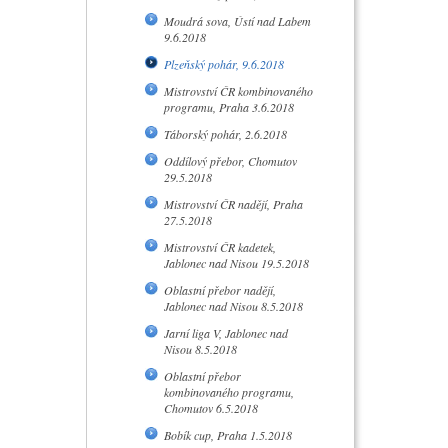
Moudrá sova, Ústí nad Labem
9.6.2018
Plzeňský pohár, 9.6.2018
Mistrovství ČR kombinovaného
programu, Praha 3.6.2018
Táborský pohár, 2.6.2018
Oddílový přebor, Chomutov
29.5.2018
Mistrovství ČR nadějí, Praha
27.5.2018
Mistrovství ČR kadetek,
Jablonec nad Nisou 19.5.2018
Oblastní přebor nadějí,
Jablonec nad Nisou 8.5.2018
Jarní liga V, Jablonec nad
Nisou 8.5.2018
Oblastní přebor
kombinovaného programu,
Chomutov 6.5.2018
Bobík cup, Praha 1.5.2018